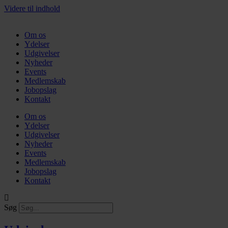
Videre til indhold
Om os
Ydelser
Udgivelser
Nyheder
Events
Medlemskab
Jobopslag
Kontakt
Om os
Ydelser
Udgivelser
Nyheder
Events
Medlemskab
Jobopslag
Kontakt
Søg