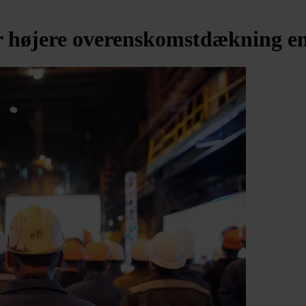
 højere overenskomstdækning e