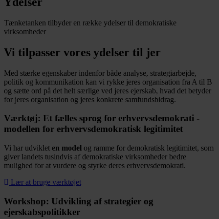
Ydelser
Tænketanken tilbyder en række ydelser til demokratiske
virksomheder
Vi tilpasser vores ydelser til jer
Med stærke egenskaber indenfor både analyse, strategiarbejde,
politik og kommunikation kan vi rykke jeres organisation fra A til B
og sætte ord på det helt særlige ved jeres ejerskab, hvad det betyder
for jeres organisation og jeres konkrete samfundsbidrag.
Værktøj: Et fælles sprog for erhvervsdemokrati -
modellen for erhvervsdemokratisk legitimitet
Vi har udviklet
en model
og ramme for demokratisk legitimitet, som
giver landets tusindvis af demokratiske virksomheder bedre
mulighed for at vurdere og styrke deres erhvervsdemokrati.
Lær at bruge værktøjet
Workshop: Udvikling af strategier og
ejerskabspolitikker