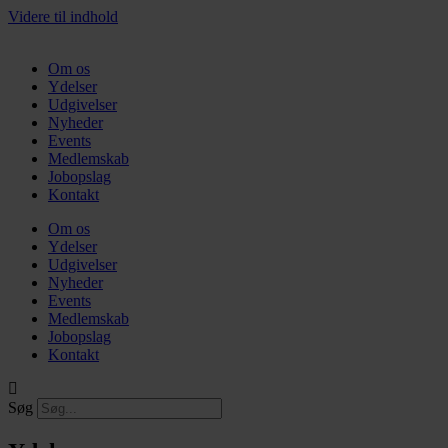
Videre til indhold
Om os
Ydelser
Udgivelser
Nyheder
Events
Medlemskab
Jobopslag
Kontakt
Om os
Ydelser
Udgivelser
Nyheder
Events
Medlemskab
Jobopslag
Kontakt
Søg