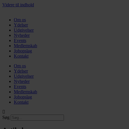
Videre til indhold
Om os
Ydelser
Udgivelser
Nyheder
Events
Medlemskab
Jobopslag
Kontakt
Om os
Ydelser
Udgivelser
Nyheder
Events
Medlemskab
Jobopslag
Kontakt
Søg