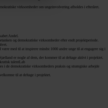
demokratiske virksomheder om ungeinvolvering afholdes i efteråret.
kabet Andel.
nketanken og demokratiske virksomheder efter endt projektperiode.
ivet.
være med til at inspirere mindst 1000 andre unge til at engagere sig i
nd er nogle af dem, der kommer til at deltage aktivt i projektet.
kratisk talentLab
s i de demokratiske virksomheders praksis og strategiske arbejde
elkomne til at deltage i projektet.