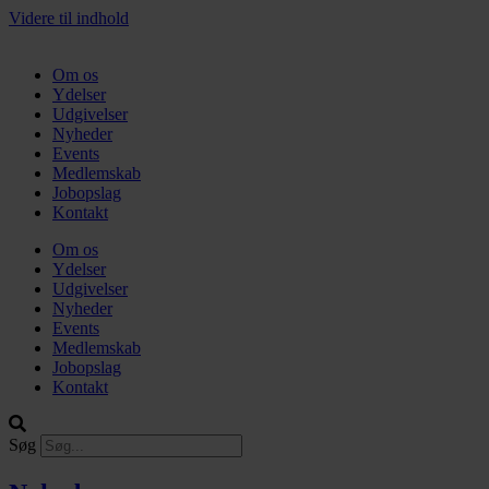
Videre til indhold
Om os
Ydelser
Udgivelser
Nyheder
Events
Medlemskab
Jobopslag
Kontakt
Om os
Ydelser
Udgivelser
Nyheder
Events
Medlemskab
Jobopslag
Kontakt
Søg