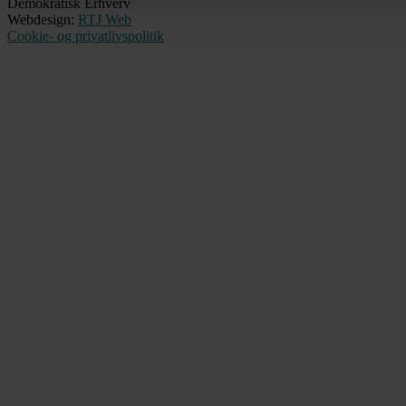
Demokratisk Erhverv
Webdesign:
RTJ Web
Cookie- og privatlivspolitik