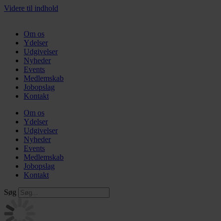
Videre til indhold
Om os
Ydelser
Udgivelser
Nyheder
Events
Medlemskab
Jobopslag
Kontakt
Om os
Ydelser
Udgivelser
Nyheder
Events
Medlemskab
Jobopslag
Kontakt
Søg