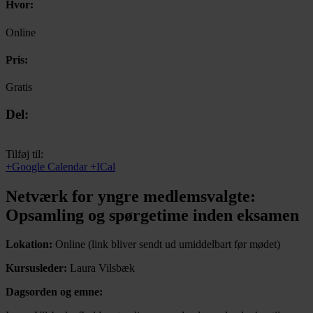
Hvor:
Online
Pris:
Gratis
Del:
Tilføj til:
+Google Calendar
+ICal
Netværk for yngre medlemsvalgte:
Opsamling og spørgetime inden eksamen
Lokation:
Online (link bliver sendt ud umiddelbart før mødet)
Kursusleder:
Laura Vilsbæk
Dagsorden og emne: