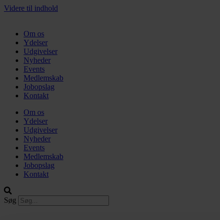
Videre til indhold
Om os
Ydelser
Udgivelser
Nyheder
Events
Medlemskab
Jobopslag
Kontakt
Om os
Ydelser
Udgivelser
Nyheder
Events
Medlemskab
Jobopslag
Kontakt
Søg