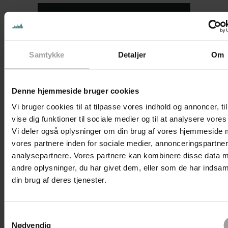
Samtykke
Detaljer
Om
Denne hjemmeside bruger cookies
Vi bruger cookies til at tilpasse vores indhold og annoncer, til
vise dig funktioner til sociale medier og til at analysere vores 
Vi deler også oplysninger om din brug af vores hjemmeside
vores partnere inden for sociale medier, annonceringspartne
analysepartnere. Vores partnere kan kombinere disse data 
andre oplysninger, du har givet dem, eller som de har indsaml
Mads Svaneklink
din brug af deres tjenester.
Bestyrelsesmedlem, Coop Amba
Samtykkevalg
Nødvendig