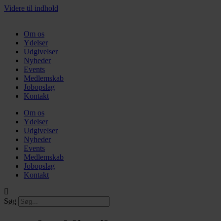
Videre til indhold
Om os
Ydelser
Udgivelser
Nyheder
Events
Medlemskab
Jobopslag
Kontakt
Om os
Ydelser
Udgivelser
Nyheder
Events
Medlemskab
Jobopslag
Kontakt
Søg