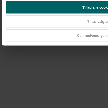
Tillad alle cook
Tillad valgte
Kun nødvendige c