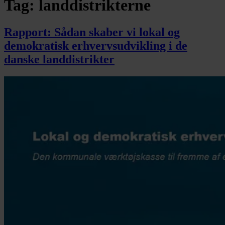
Tag:
landdistrikterne
Rapport: Sådan skaber vi lokal og
demokratisk erhvervsudvikling i de
danske landdistrikter