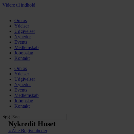
Videre til indhold
Om os
Ydelser
Udgivelser
Nyheder
Events
Medlemskab
Jobopslag
Kontakt
Om os
Ydelser
Udgivelser
Nyheder
Events
Medlemskab
Jobopslag
Kontakt
Søg
Nykredit Huset
« Alle Begivenheder