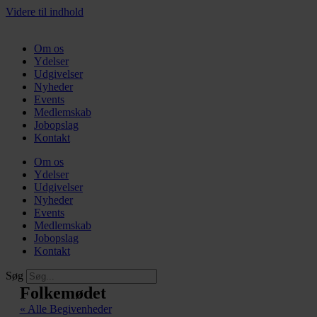
Videre til indhold
Om os
Ydelser
Udgivelser
Nyheder
Events
Medlemskab
Jobopslag
Kontakt
Om os
Ydelser
Udgivelser
Nyheder
Events
Medlemskab
Jobopslag
Kontakt
Søg
Folkemødet
« Alle Begivenheder