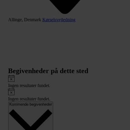
Allinge
,
Denmark
Kørselsvejledning
Begivenheder på dette sted
Notice
Ingen resultater fundet.
Notice
Ingen resultater fundet.
Vælg
Kommende begivenheder
dato.