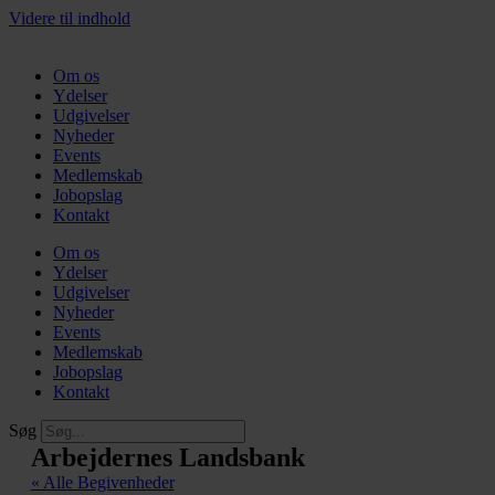
Videre til indhold
Om os
Ydelser
Udgivelser
Nyheder
Events
Medlemskab
Jobopslag
Kontakt
Om os
Ydelser
Udgivelser
Nyheder
Events
Medlemskab
Jobopslag
Kontakt
Søg
Arbejdernes Landsbank
« Alle Begivenheder