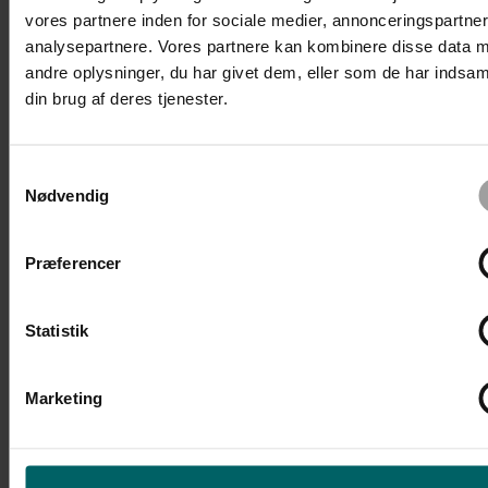
vores partnere inden for sociale medier, annonceringspartne
analysepartnere. Vores partnere kan kombinere disse data 
andre oplysninger, du har givet dem, eller som de har indsaml
din brug af deres tjenester.
Begivenheder
Forrige
I dag
Samtykkevalg
Begivenheder
Næste
Nødvendig
Præferencer
Abonner på kalender
Statistik
Marketing