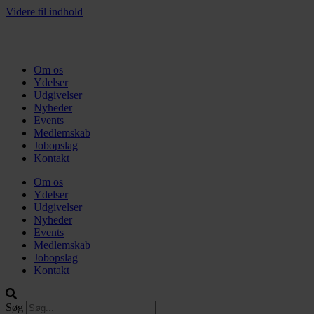
Videre til indhold
Om os
Ydelser
Udgivelser
Nyheder
Events
Medlemskab
Jobopslag
Kontakt
Om os
Ydelser
Udgivelser
Nyheder
Events
Medlemskab
Jobopslag
Kontakt
Søg