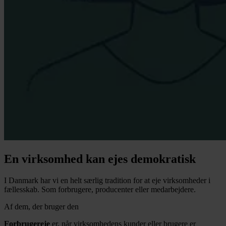
En virksomhed kan ejes demokratisk
I Danmark har vi en helt særlig tradition for at eje virksomheder i
fællesskab. Som forbrugere, producenter eller medarbejdere.
Af dem, der bruger den
Forbrugereje
er, når virksomhedens kunder eller brugere er