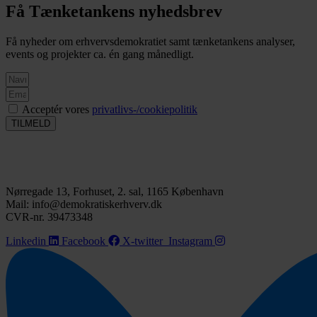
Få Tænketankens nyhedsbrev
Få nyheder om erhvervsdemokratiet samt tænketankens analyser,
events og projekter ca. én gang månedligt.
Acceptér vores
privatlivs-/cookiepolitik
TILMELD
Nørregade 13, Forhuset, 2. sal, 1165 København
Mail: info@demokratiskerhverv.dk
CVR-nr. 39473348
Linkedin
Facebook
X-twitter
Instagram