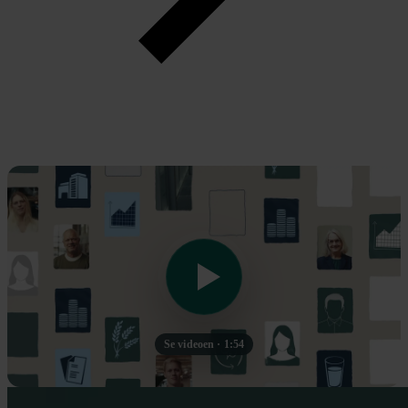
Se videoen · 1:54