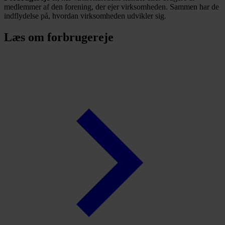
medlemmer af den forening, der ejer virksomheden. Sammen har de
indflydelse på, hvordan virksomheden udvikler sig.
Læs om forbrugereje