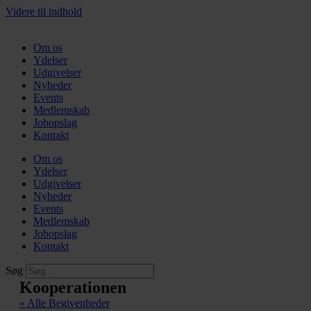
Videre til indhold
Om os
Ydelser
Udgivelser
Nyheder
Events
Medlemskab
Jobopslag
Kontakt
Om os
Ydelser
Udgivelser
Nyheder
Events
Medlemskab
Jobopslag
Kontakt
Søg
Kooperationen
« Alle Begivenheder