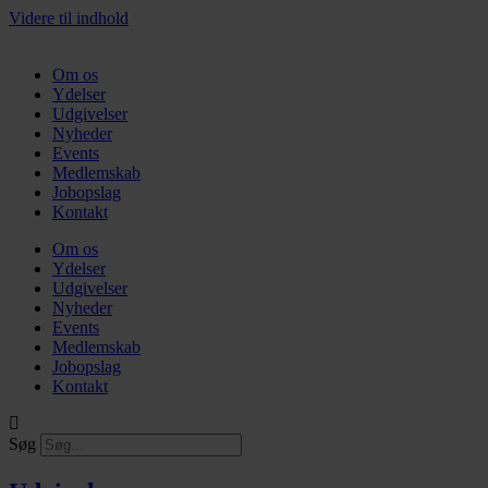
Videre til indhold
Om os
Ydelser
Udgivelser
Nyheder
Events
Medlemskab
Jobopslag
Kontakt
Om os
Ydelser
Udgivelser
Nyheder
Events
Medlemskab
Jobopslag
Kontakt
Søg