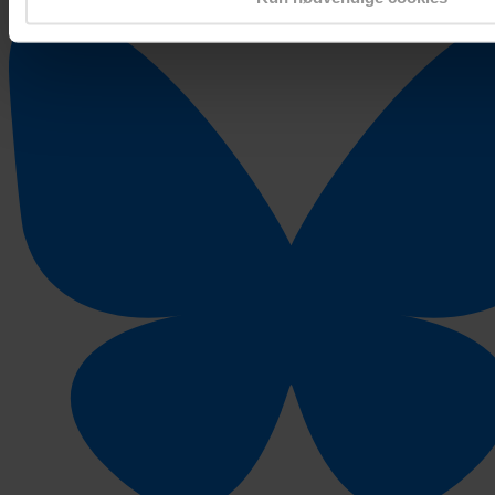
Linkedin
Facebook
X-twitter
Instagram