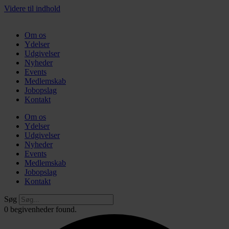
Videre til indhold
Om os
Ydelser
Udgivelser
Nyheder
Events
Medlemskab
Jobopslag
Kontakt
Om os
Ydelser
Udgivelser
Nyheder
Events
Medlemskab
Jobopslag
Kontakt
Søg
0 begivenheder found.