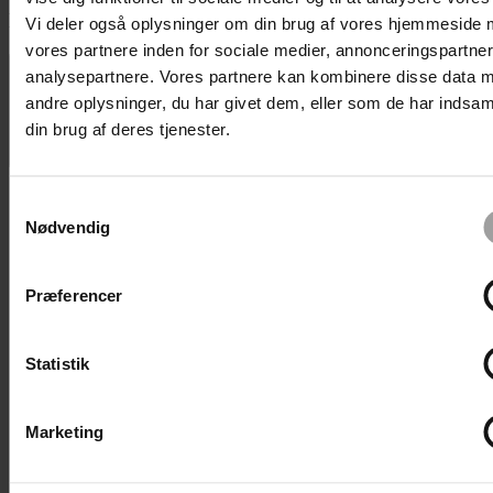
Begivenhed Visninger Navigation
Vi deler også oplysninger om din brug af vores hjemmeside
vores partnere inden for sociale medier, annonceringspartne
analysepartnere. Vores partnere kan kombinere disse data 
andre oplysninger, du har givet dem, eller som de har indsaml
Billede
din brug af deres tjenester.
Samtykkevalg
Nødvendig
Præferencer
Statistik
Marketing