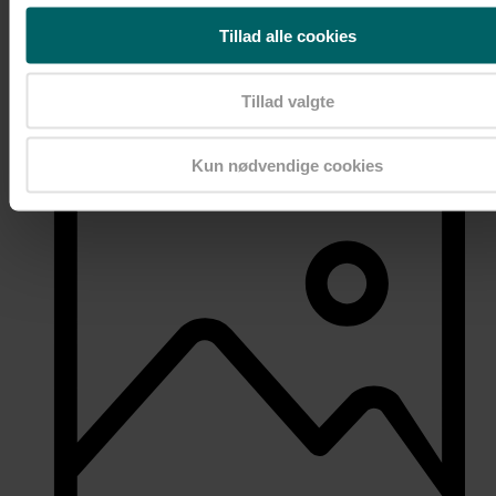
Tillad alle cookies
Tillad valgte
Liste
Kun nødvendige cookies