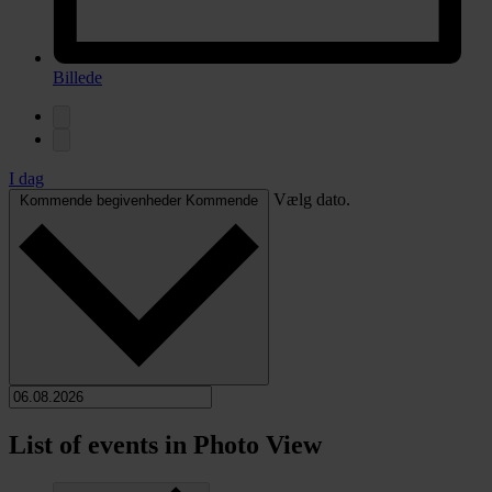
Billede
I dag
Vælg dato.
Kommende begivenheder
Kommende
List of events in Photo View